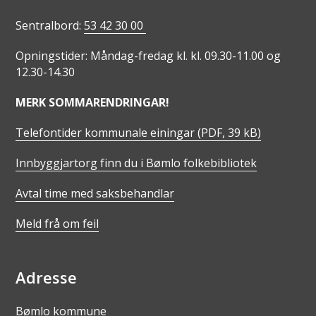
Sentralbord:
53 42 30 00
Opningstider: Måndag-fredag kl. kl. 09.30-11.00 og
12.30-14.30
MERK SOMMARENDRINGAR!
Telefontider kommunale einingar
(PDF, 39 kB)
Innbyggjartorg finn du i Bømlo folkebibliotek
Avtal time med saksbehandlar
Meld frå om feil
Adresse
Bømlo kommune