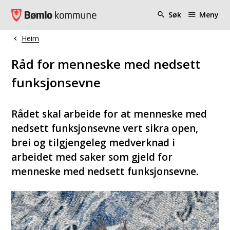
Bømlo kommune
Søk
Meny
Heim
Du er her:
Råd for menneske med nedsett
funksjonsevne
Rådet skal arbeide for at menneske med
nedsett funksjonsevne vert sikra open,
brei og tilgjengeleg medverknad i
arbeidet med saker som gjeld for
menneske med nedsett funksjonsevne.