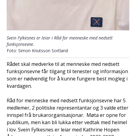
Svein Fylkesnes er leiar i Råd for menneske med nedsett
funksjonsevne.
Simon Knutsson Sortland
Rådet skal medverke til at menneske med nedsett
funksjonsevne får tilgang til tenester og informasjon
som er nødvendig for å kunne fungere best mogleg i
kvardagen.
Råd for menneske med nedsett funksjonsevne har 5
medlemer, 2 politiske representantar og 3 valde etter
innspel frå brukarorganisasjonar. Møta er opne for
publikum, men kan bli lukka etter vedtak med heimel
i lov. Svein Fylkesnes er leiar med Kathrine Hopen