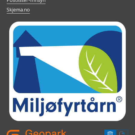
Skjema.no