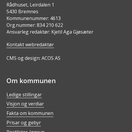
Rådhuset, Leirdalen 1
5430 Bremnes
Kommunenummer: 4613
Org.nummer: 834 210 622
Ansvarleg redaktør: Kjetil Aga Gjøsæter
Kontakt webredaktør
CMS og design: ACOS AS
Om kommunen
Ledige stillingar
Visjon og verdiar
Fakta om kommunen
Prisar og gebyr
Postlister-Innsyn