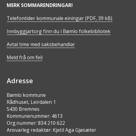
MERK SOMMARENDRINGAR!
Telefontider kommunale einingar
(PDF, 39 kB)
Innbyggjartorg finn du i Bømlo folkebibliotek
Avtal time med saksbehandlar
Meld frå om feil
Adresse
Bømlo kommune
Rådhuset, Leirdalen 1
5430 Bremnes
Kommunenummer: 4613
Org.nummer: 834 210 622
Ansvarleg redaktør: Kjetil Aga Gjøsæter