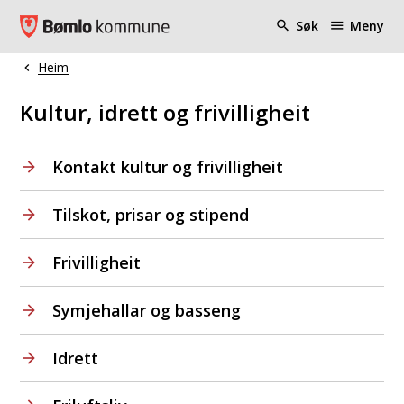
Bømlo kommune
Søk
Meny
Heim
Du er her:
Kultur, idrett og frivilligheit
Kontakt kultur og frivilligheit
Tilskot, prisar og stipend
Frivilligheit
Symjehallar og basseng
Idrett