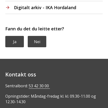
Digitalt arkiv - IKA Hordaland
Fann du det du leitte etter?
Ja
Nei
Kontakt oss
Sentralbord:
53 42 30 00
Opningstider: Måndag-fredag kl. kl. 09.30-11.00 og
12.30-14.30