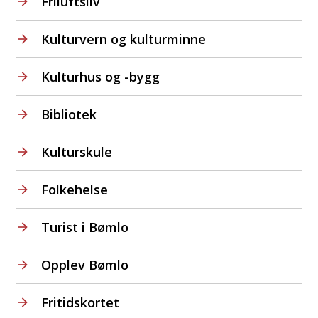
Friluftsliv
Kulturvern og kulturminne
Kulturhus og -bygg
Bibliotek
Kulturskule
Folkehelse
Turist i Bømlo
Opplev Bømlo
Fritidskortet