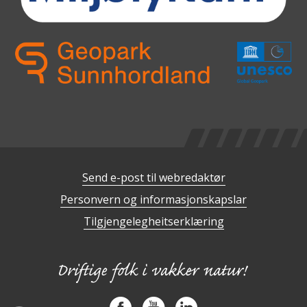
Send e-post til webredaktør
Personvern og informasjonskapslar
Tilgjengelegheitserklæring
Facebook
YouTube
LinkedIn