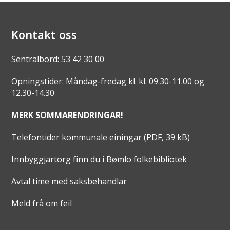
Kontakt oss
Sentralbord:
53 42 30 00
Opningstider: Måndag-fredag kl. kl. 09.30-11.00 og
12.30-14.30
MERK SOMMARENDRINGAR!
Telefontider kommunale einingar
(PDF, 39 kB)
Innbyggjartorg finn du i Bømlo folkebibliotek
Avtal time med saksbehandlar
Meld frå om feil