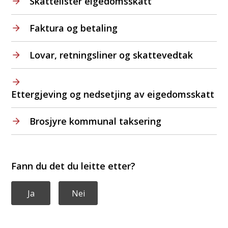
Skattelister eigedomsskatt
Faktura og betaling
Lovar, retningsliner og skattevedtak
Ettergjeving og nedsetjing av eigedomsskatt
Brosjyre kommunal taksering
Fann du det du leitte etter?
Ja
Nei