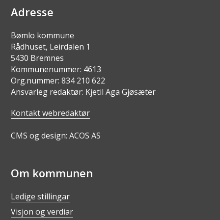
Adresse
Bømlo kommune
Rådhuset, Leirdalen 1
5430 Bremnes
Kommunenummer: 4613
Org.nummer: 834 210 622
Ansvarleg redaktør: Kjetil Aga Gjøsæter
Kontakt webredaktør
CMS og design: ACOS AS
Om kommunen
Ledige stillingar
Visjon og verdiar