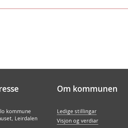
resse
Om kommunen
lo kommune
Ledige stillingar
uset, Leirdalen
Visjon og verdiar