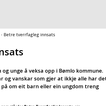
 - Betre tverrfagleg innsats
nnsats
rn og unge å veksa opp i Bømlo kommune.
ar og vanskar som gjer at ikkje alle har de
r på om eit barn eller ein ungdom treng