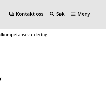
Kontakt oss
Søk
Meny
alkompetansevurdering
r