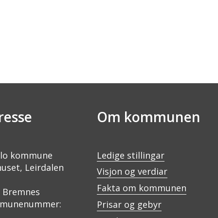
resse
Om kommunen
lo kommune
Ledige stillingar
uset, Leirdalen
Visjon og verdiar
Fakta om kommunen
0 Bremnes
munenummer:
Prisar og gebyr