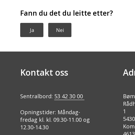
Fann du det du leitte etter?
Ja
Nei
Kontakt oss
Ad
Sentralbord:
53 42 30 00
Bøm
Rådh
1
Opningstider: Måndag-
543
fredag kl. kl. 09.30-11.00 og
Kom
12.30-14.30
4613