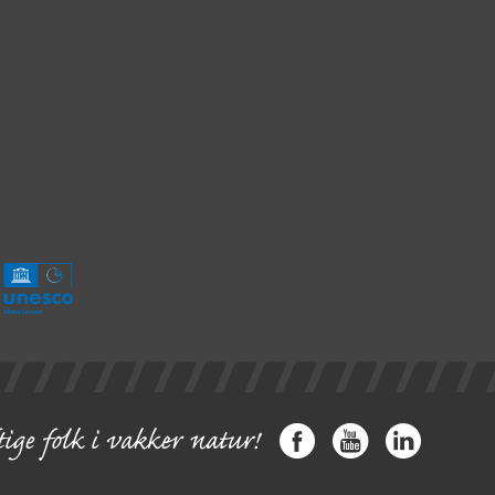
Facebook
YouTube
LinkedIn