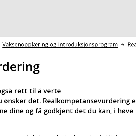
Vaksenopplæring og introduksjonsprogram
Re
dering
gså rett til å verte
 ønsker det. Realkompetansevurdering e
ne dine og få godkjent det du kan, i høve