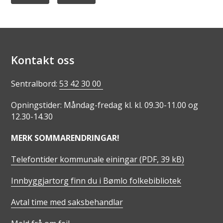
Kontakt oss
Sentralbord:
53 42 30 00
Opningstider: Måndag-fredag kl. kl. 09.30-11.00 og
12.30-14.30
MERK SOMMARENDRINGAR!
Telefontider kommunale einingar
(PDF, 39 kB)
Innbyggjartorg finn du i Bømlo folkebibliotek
Avtal time med saksbehandlar