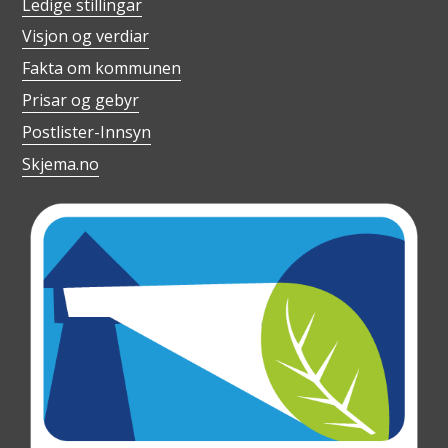
Ledige stillingar
Visjon og verdiar
Fakta om kommunen
Prisar og gebyr
Postlister-Innsyn
Skjema.no