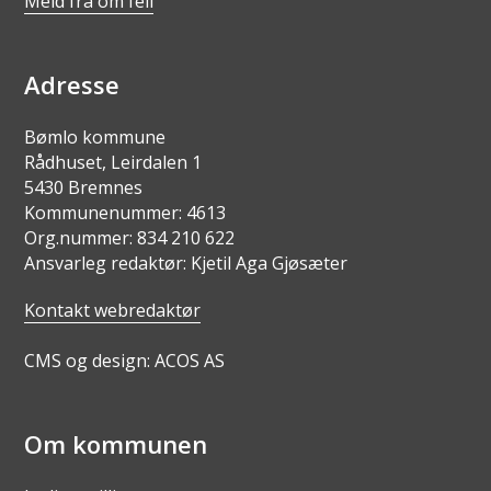
Meld frå om feil
Adresse
Bømlo kommune
Rådhuset, Leirdalen 1
5430 Bremnes
Kommunenummer: 4613
Org.nummer: 834 210 622
Ansvarleg redaktør: Kjetil Aga Gjøsæter
Kontakt webredaktør
CMS og design: ACOS AS
Om kommunen