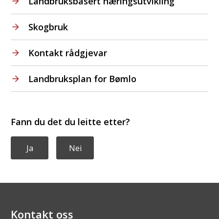
Landbruksbasert næringsutvikling
Skogbruk
Kontakt rådgjevar
Landbruksplan for Bømlo
Fann du det du leitte etter?
Ja
Nei
Kontakt oss