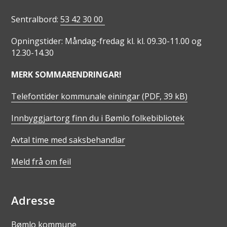
Sentralbord:
53 42 30 00
Opningstider: Måndag-fredag kl. kl. 09.30-11.00 og
12.30-14.30
MERK SOMMARENDRINGAR!
Telefontider kommunale einingar
(PDF, 39 kB)
Innbyggjartorg finn du i Bømlo folkebibliotek
Avtal time med saksbehandlar
Meld frå om feil
Adresse
Bømlo kommune