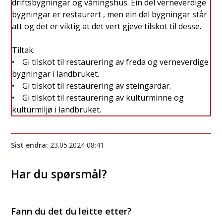
driftsbygningar og våningshus. Ein del verneverdige
bygningar er restaurert , men ein del bygningar står
att og det er viktig at det vert gjeve tilskot til desse.
Tiltak:
• Gi tilskot til restaurering av freda og verneverdige
bygningar i landbruket.
• Gi tilskot til restaurering av steingardar.
• Gi tilskot til restaurering av kulturminne og
kulturmiljø i landbruket.
Sist endra
23.05.2024 08:41
Har du spørsmål?
Fann du det du leitte etter?