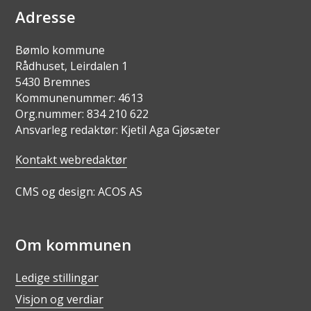
Adresse
Bømlo kommune
Rådhuset, Leirdalen 1
5430 Bremnes
Kommunenummer: 4613
Org.nummer: 834 210 622
Ansvarleg redaktør: Kjetil Aga Gjøsæter
Kontakt webredaktør
CMS og design: ACOS AS
Om kommunen
Ledige stillingar
Visjon og verdiar