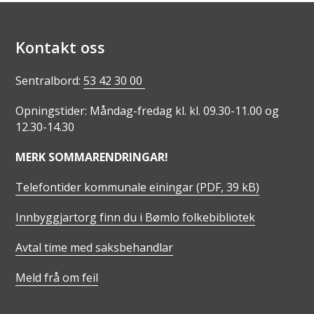
Kontakt oss
Sentralbord:
53 42 30 00
Opningstider: Måndag-fredag kl. kl. 09.30-11.00 og
12.30-14.30
MERK SOMMARENDRINGAR!
Telefontider kommunale einingar
(PDF, 39 kB)
Innbyggjartorg finn du i Bømlo folkebibliotek
Avtal time med saksbehandlar
Meld frå om feil