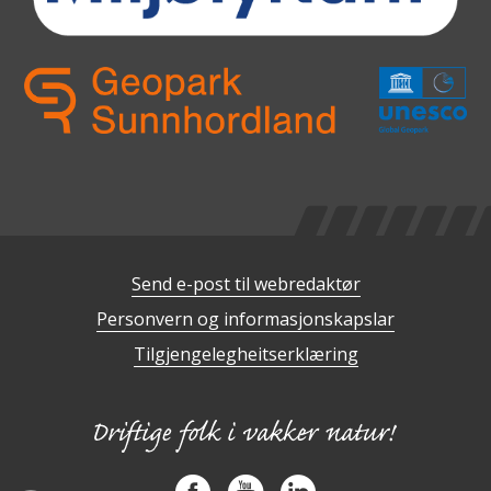
Send e-post til webredaktør
Personvern og informasjonskapslar
Tilgjengelegheitserklæring
Facebook
YouTube
LinkedIn