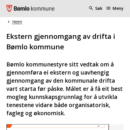
Bømlo kommune
Søk
Meny
Heim
Du er her:
Ekstern gjennomgang av drifta i
Bømlo kommune
Bømlo kommunestyre sitt vedtak om å
gjennomføra ei ekstern og uavhengig
gjennomgang av den kommunale drifta
vart starta før påske. Målet er å få eit best
mogleg kunnskapsgrunnlag for å utvikla
tenestene vidare både organisatorisk,
fagleg og økonomisk.