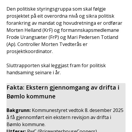
Den politiske styringsgruppa som skal følgje
prosjektet på eit overordna nivå og sikra politisk
forankring av mandat og hovudretninga er ordførar
Morten Helland (KrF) og formannskapsmedlemane
Frode Urangsæter (FrP) og Mari Pedersen Totland
(Ap). Controller Morten Tvedterås er
prosjektkoordinator.
Sluttrapporten skal leggjast fram for politisk
handsaming seinare i år.
Fakta: Ekstern gjennomgang av drifta i
Bømlo kommune
Bakgrunn:
Kommunestyret vedtok 8. desember 2025
å få gjennomført ein ekstern revisjon av drifta i
Bømlo kommune.
Utførar:
PwC (PricewaterhouseCoopers).