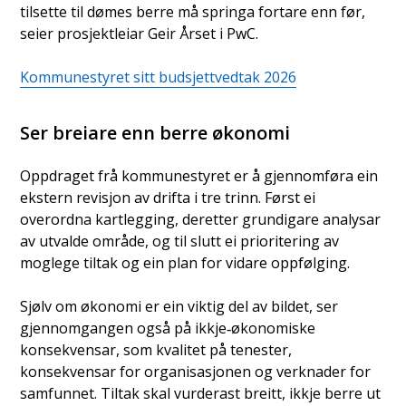
tilsette til dømes berre må springa fortare enn før,
seier prosjektleiar Geir Årset i PwC.
Kommunestyret sitt budsjettvedtak 2026
Ser breiare enn berre økonomi
Oppdraget frå kommunestyret er å gjennomføra ein
ekstern revisjon av drifta i tre trinn. Først ei
overordna kartlegging, deretter grundigare analysar
av utvalde område, og til slutt ei prioritering av
moglege tiltak og ein plan for vidare oppfølging.
Sjølv om økonomi er ein viktig del av bildet, ser
gjennomgangen også på ikkje‑økonomiske
konsekvensar, som kvalitet på tenester,
konsekvensar for organisasjonen og verknader for
samfunnet. Tiltak skal vurderast breitt, ikkje berre ut