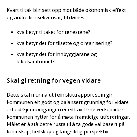
Kvart tiltak blir sett opp mot både økonomisk effekt
og andre konsekvensar, til dømes:
kva betyr tiltaket for tenestene?
kva betyr det for tilsette og organisering?
kva betyr det for innbyggjarane og
lokalsamfunnet?
Skal gi retning for vegen vidare
Dette skal munna ut i ein sluttrapport som gir
kommunen eit godt og balansert grunnlag for vidare
arbeid.Gjennomgangen er eitt av fleire verkemiddel
kommunen nyttar for å møta framtidige utfordringar.
Målet er å stå betre rusta til å ta gode val basert på
kunnskap, heilskap og langsiktig perspektiv.