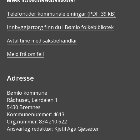
MERK SOMMARENDRINGAR!
Telefontider kommunale einingar
(PDF, 39 kB)
Innbyggjartorg finn du i Bømlo folkebibliotek
Avtal time med saksbehandlar
Meld frå om feil
Adresse
Bømlo kommune
Rådhuset, Leirdalen 1
5430 Bremnes
Kommunenummer: 4613
Org.nummer: 834 210 622
Ansvarleg redaktør: Kjetil Aga Gjøsæter