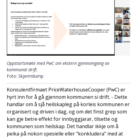
Oppstartsmøte med PwC om ekstern gjennomgang av
kommunal drift.
Skjermdump
Konsulentfirmaet PriceWaterhouseCooper (PwC) er
hyrt inn for å gå gjennom kommunen si drift. - Dette
handlar om å sjå heilskapleg på korleis kommunen er
organisert og driven i dag, og om det finst grep som
kan gje betre effekt for innbyggjarar, tilsette og
kommunen som heilskap. Det handlar ikkje om å
peika på nokon spesielle eller "konkludera" med at