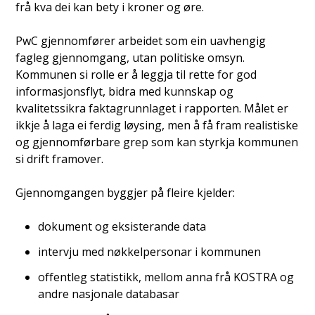
frå kva dei kan bety i kroner og øre.
PwC gjennomfører arbeidet som ein uavhengig
fagleg gjennomgang, utan politiske omsyn.
Kommunen si rolle er å leggja til rette for god
informasjonsflyt, bidra med kunnskap og
kvalitetssikra faktagrunnlaget i rapporten. Målet er
ikkje å laga ei ferdig løysing, men å få fram realistiske
og gjennomførbare grep som kan styrkja kommunen
si drift framover.
Gjennomgangen byggjer på fleire kjelder:
dokument og eksisterande data
intervju med nøkkelpersonar i kommunen
offentleg statistikk, mellom anna frå KOSTRA og
andre nasjonale databasar