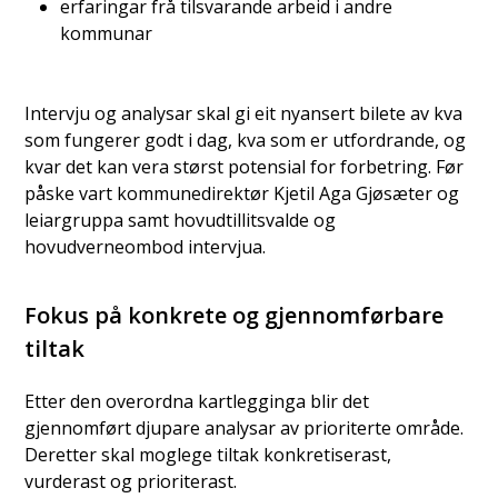
erfaringar frå tilsvarande arbeid i andre
kommunar
Intervju og analysar skal gi eit nyansert bilete av kva
som fungerer godt i dag, kva som er utfordrande, og
kvar det kan vera størst potensial for forbetring. Før
påske vart kommunedirektør Kjetil Aga Gjøsæter og
leiargruppa samt hovudtillitsvalde og
hovudverneombod intervjua.
Fokus på konkrete og gjennomførbare
tiltak
Etter den overordna kartlegginga blir det
gjennomført djupare analysar av prioriterte område.
Deretter skal moglege tiltak konkretiserast,
vurderast og prioriterast.