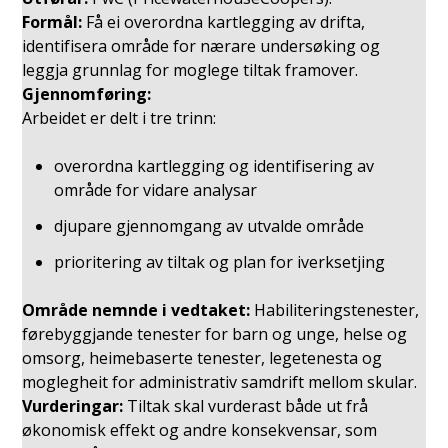
Formål:
Få ei overordna kartlegging av drifta,
identifisera område for nærare undersøking og
leggja grunnlag for moglege tiltak framover.
Gjennomføring:
Arbeidet er delt i tre trinn:
overordna kartlegging og identifisering av
område for vidare analysar
djupare gjennomgang av utvalde område
prioritering av tiltak og plan for iverksetjing
Område nemnde i vedtaket:
Habiliteringstenester,
førebyggjande tenester for barn og unge, helse og
omsorg, heimebaserte tenester, legetenesta og
moglegheit for administrativ samdrift mellom skular.
Vurderingar:
Tiltak skal vurderast både ut frå
økonomisk effekt og andre konsekvensar, som