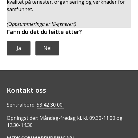
kvalitet på tenester, organisering og verknader for
samfunnet.
(Oppsummeringa er KI-generert)
Fann du det du leitte etter?
Ja
Nei
Kontakt oss
Sentralbord:
53 42 30 00
Opningstider: Måndag-fredag kl. kl. 09.30-11.00 og
12.30-14.30