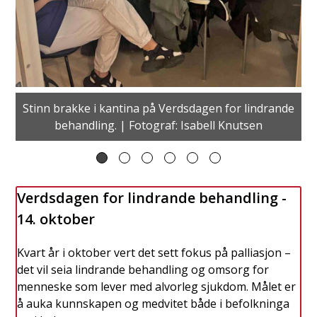
Stinn brakke i kantina på Verdsdagen for lindrande
behandling. | Fotograf: Isabell Knutsen
Verdsdagen for lindrande behandling -
14. oktober
Kvart år i oktober vert det sett fokus på palliasjon –
det vil seia lindrande behandling og omsorg for
menneske som lever med alvorleg sjukdom. Målet er
å auka kunnskapen og medvitet både i befolkninga