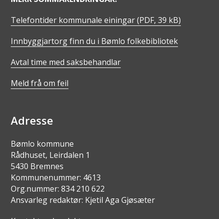
Telefontider kommunale einingar
(PDF, 39 kB)
Innbyggjartorg finn du i Bømlo folkebibliotek
Avtal time med saksbehandlar
Meld frå om feil
Adresse
Bømlo kommune
Rådhuset, Leirdalen 1
5430 Bremnes
Kommunenummer: 4613
Org.nummer: 834 210 622
Ansvarleg redaktør: Kjetil Aga Gjøsæter