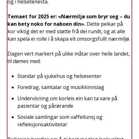
og i helsetenesta.
Temaet for 2025 er: «Nærmiljø som bryr seg – du
kan bety noko for naboen din».
Dette peikar på
kor viktig det er med støtte frå dei rundt, og at alle
kan spela ei rolle i å skapa eit omsorgsfullt nærmiljø.
Dagen vert markert på ulike måtar over heile landet,
til dømes med:
Standar på sjukehus og helsesenter
Foredrag, samtalar og musikkinnslag
Undervisning om korleis ein kan ta vare på
pasientar og pårørande
Sosiale samlingar som vaffellunsj og
refleksjonsaktivitetar