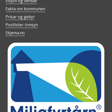
Visjon og verdiar
Fakta om kommunen
Prisar og gebyr
Postlister-Innsyn
Skjema.no