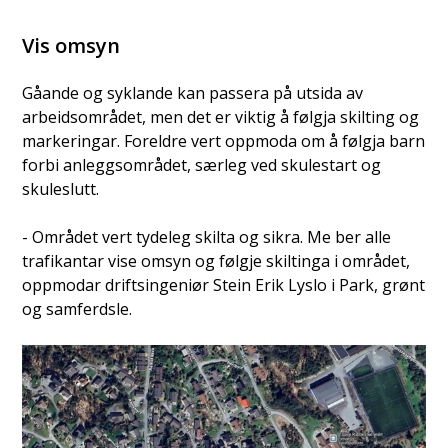
Vis omsyn
Gåande og syklande kan passera på utsida av
arbeidsområdet, men det er viktig å følgja skilting og
markeringar. Foreldre vert oppmoda om å følgja barn
forbi anleggsområdet, særleg ved skulestart og
skuleslutt.
- Området vert tydeleg skilta og sikra. Me ber alle
trafikantar vise omsyn og følgje skiltinga i området,
oppmodar driftsingeniør Stein Erik Lyslo i Park, grønt
og samferdsle.