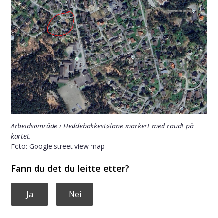
Arbeidsområde i Heddebakkestølane markert med raudt på
kartet.
Google street view map
Fann du det du leitte etter?
Ja
Nei