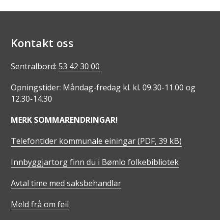
Kontakt oss
Sentralbord:
53 42 30 00
Opningstider: Måndag-fredag kl. kl. 09.30-11.00 og
12.30-14.30
MERK SOMMARENDRINGAR!
Telefontider kommunale einingar
(PDF, 39 kB)
Innbyggjartorg finn du i Bømlo folkebibliotek
Avtal time med saksbehandlar
Meld frå om feil