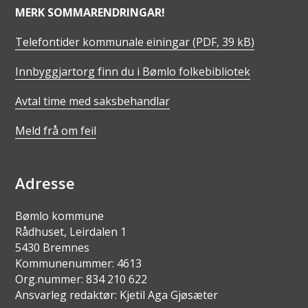
MERK SOMMARENDRINGAR!
Telefontider kommunale einingar
(PDF, 39 kB)
Innbyggjartorg finn du i Bømlo folkebibliotek
Avtal time med saksbehandlar
Meld frå om feil
Adresse
Bømlo kommune
Rådhuset, Leirdalen 1
5430 Bremnes
Kommunenummer: 4613
Org.nummer: 834 210 622
Ansvarleg redaktør: Kjetil Aga Gjøsæter