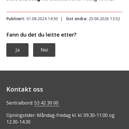
Publisert
01.08.2024 14:30
Sist endra
25.06.2026 13:52
Fann du det du leitte etter?
Ja
Nei
Kontakt oss
Sentralbord:
53 42 30 00
Opningstider: Måndag-fredag kl. kl. 09.30-11.00 og
12.30-14.30