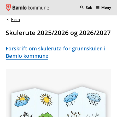
Bømlo kommune
Søk
Meny
Heim
Du er her:
Skulerute 2025/2026 og 2026/2027
Forskrift om skuleruta for grunnskulen i
Bømlo kommune