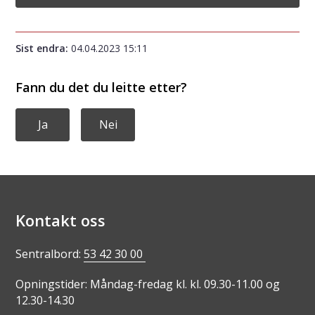
Sist endra
04.04.2023 15:11
Fann du det du leitte etter?
Ja
Nei
Kontakt oss
Sentralbord:
53 42 30 00
Opningstider: Måndag-fredag kl. kl. 09.30-11.00 og
12.30-14.30