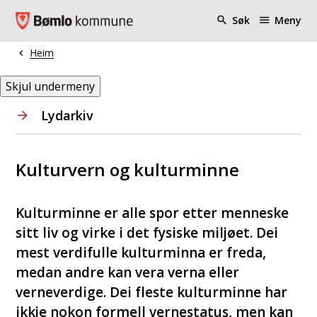
Bømlo kommune
Søk
Meny
Heim
Du er her:
Skjul undermeny
Lydarkiv
Kulturvern og kulturminne
Kulturminne er alle spor etter menneske
sitt liv og virke i det fysiske miljøet. Dei
mest verdifulle kulturminna er freda,
medan andre kan vera verna eller
verneverdige. Dei fleste kulturminne har
ikkje nokon formell vernestatus, men kan