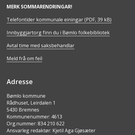
MERK SOMMARENDRINGAR!
Telefontider kommunale einingar
(PDF, 39 kB)
Innbyggjartorg finn du i Bømlo folkebibliotek
Avtal time med saksbehandlar
Meld frå om feil
Adresse
Bømlo kommune
Rådhuset, Leirdalen 1
5430 Bremnes
Kommunenummer: 4613
Org.nummer: 834 210 622
Ansvarleg redaktør: Kjetil Aga Gjøsæter