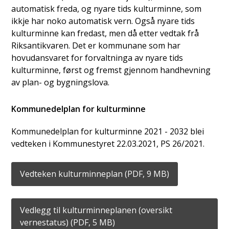
automatisk freda, og nyare tids kulturminne, som
ikkje har noko automatisk vern. Også nyare tids
kulturminne kan fredast, men då etter vedtak frå
Riksantikvaren. Det er kommunane som har
hovudansvaret for forvaltninga av nyare tids
kulturminne, først og fremst gjennom handhevning
av plan- og bygningslova.
Kommunedelplan for kulturminne
Kommunedelplan for kulturminne 2021 - 2032 blei
vedteken i Kommunestyret 22.03.2021, PS 26/2021.
Vedteken kulturminneplan
(PDF, 9 MB)
Vedlegg til kulturminneplanen (oversikt
vernestatus)
(PDF, 5 MB)